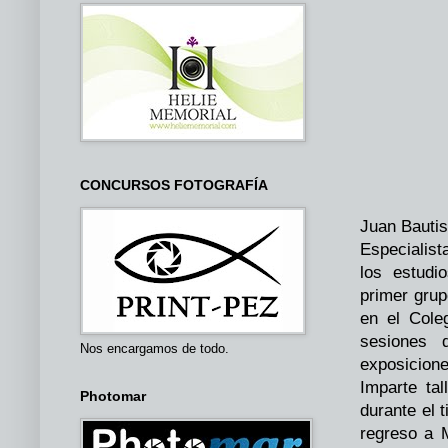
CONCURSOS FOTOGRAFÍA
Juan Bautis
Especialis
los estudi
primer grup
en el Cole
sesiones d
Nos encargamos de todo.
exposicione
Imparte ta
Photomar
durante el
regreso a 