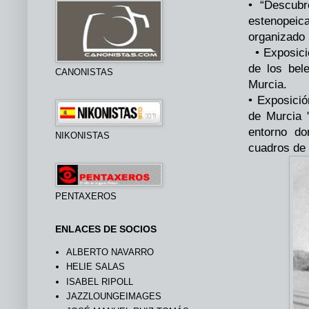
• “Descubr
estenopeica
organizado 
• Exposició
de los bel
CANONISTAS
Murcia.
• Exposició
de Murcia 
entorno do
NIKONISTAS
cuadros de 
PENTAXEROS
ENLACES DE SOCIOS
ALBERTO NAVARRO
HELIE SALAS
ISABEL RIPOLL
JAZZLOUNGEIMAGES