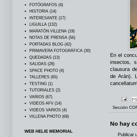
FOTÓGRAFOS
(4)
HISTORIA
(14)
INTERESANTE
(17)
LIGUILLA
(132)
MARATÓN VILLENA
(19)
NOTAS DE PRENSA
(56)
PORTADAS BLOG
(42)
PRIMAVERA FOTOGRÁFICA
(30)
En el concu
QUEDADAS
(13)
insectos, 
SALIDAS
(28)
clausura d
SPACE PHOTO
(4)
de Arán). 
TALLERES
(65)
cancellatum
TESTING
(1)
TUTORIALES
(2)
VARIOS
(67)
VIDEOS AFV
(14)
Sección
CO
VIDEOS VARIOS
(4)
VILLENA PHOTO
(69)
No hay c
WEB HELIE MEMORIAL
Publicar 