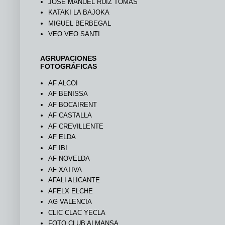
JOSÉ MANUEL RUIZ TOMÁS
KATAKI LA BAJOKA
MIGUEL BERBEGAL
VEO VEO SANTI
AGRUPACIONES
FOTOGRÁFICAS
AF ALCOI
AF BENISSA
AF BOCAIRENT
AF CASTALLA
AF CREVILLENTE
AF ELDA
AF IBI
AF NOVELDA
AF XATIVA
AFALI ALICANTE
AFELX ELCHE
AG VALENCIA
CLIC CLAC YECLA
FOTO CLUB ALMANSA