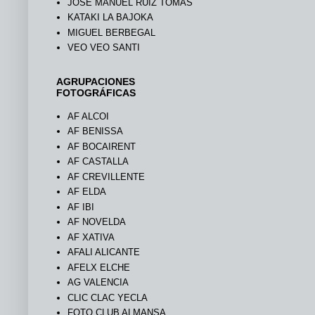
JOSÉ MANUEL RUIZ TOMÁS
KATAKI LA BAJOKA
MIGUEL BERBEGAL
VEO VEO SANTI
AGRUPACIONES
FOTOGRÁFICAS
AF ALCOI
AF BENISSA
AF BOCAIRENT
AF CASTALLA
AF CREVILLENTE
AF ELDA
AF IBI
AF NOVELDA
AF XATIVA
AFALI ALICANTE
AFELX ELCHE
AG VALENCIA
CLIC CLAC YECLA
FOTO CLUB ALMANSA