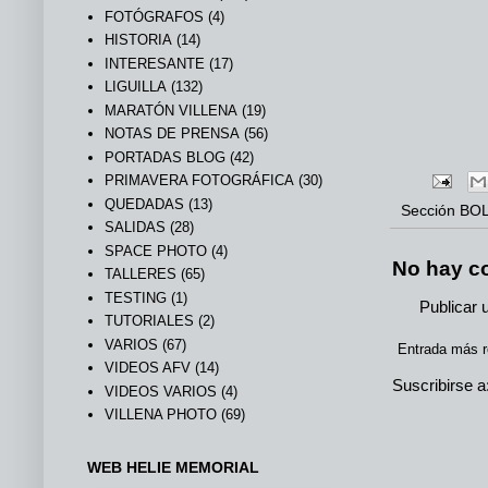
FOTÓGRAFOS
(4)
HISTORIA
(14)
INTERESANTE
(17)
LIGUILLA
(132)
MARATÓN VILLENA
(19)
NOTAS DE PRENSA
(56)
PORTADAS BLOG
(42)
PRIMAVERA FOTOGRÁFICA
(30)
QUEDADAS
(13)
Sección
BOL
SALIDAS
(28)
SPACE PHOTO
(4)
No hay c
TALLERES
(65)
TESTING
(1)
Publicar 
TUTORIALES
(2)
VARIOS
(67)
Entrada más r
VIDEOS AFV
(14)
Suscribirse a
VIDEOS VARIOS
(4)
VILLENA PHOTO
(69)
WEB HELIE MEMORIAL