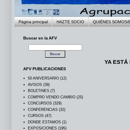
Página principal
HAZTE SOCIO
QUIÉNES SOMOS/
Buscar en la AFV
YA ESTÁ
AFV PUBLICACIONES
50 ANIVERSARIO
(12)
AVISOS
(39)
BOLETINES
(7)
COMPRO VENDO CAMBIO
(25)
CONCURSOS
(329)
CONFERENCIAS
(32)
CURSOS
(47)
DONDE ESTAMOS
(1)
EXPOSICIONES
(195)