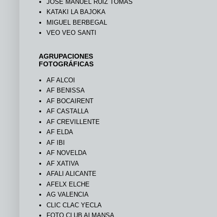
JOSÉ MANUEL RUIZ TOMÁS
KATAKI LA BAJOKA
MIGUEL BERBEGAL
VEO VEO SANTI
AGRUPACIONES
FOTOGRÁFICAS
AF ALCOI
AF BENISSA
AF BOCAIRENT
AF CASTALLA
AF CREVILLENTE
AF ELDA
AF IBI
AF NOVELDA
AF XATIVA
AFALI ALICANTE
AFELX ELCHE
AG VALENCIA
CLIC CLAC YECLA
FOTO CLUB ALMANSA