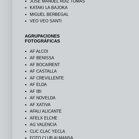
JOSÉ MANUEL RUIZ TOMÁS
KATAKI LA BAJOKA
MIGUEL BERBEGAL
VEO VEO SANTI
AGRUPACIONES
FOTOGRÁFICAS
AF ALCOI
AF BENISSA
AF BOCAIRENT
AF CASTALLA
AF CREVILLENTE
AF ELDA
AF IBI
AF NOVELDA
AF XATIVA
AFALI ALICANTE
AFELX ELCHE
AG VALENCIA
CLIC CLAC YECLA
FOTO CLUB ALMANSA