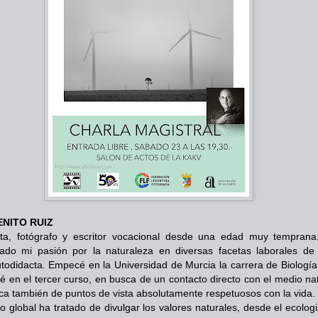
ENITO RUIZ
sta, fotógrafo y escritor vocacional desde una edad muy temprana
lado mi pasión por la naturaleza en diversas facetas laborales de
todidacta. Empecé en la Universidad de Murcia la carrera de Biología 
 en el tercer curso, en busca de un contacto directo con el medio nat
ca también de puntos de vista absolutamente respetuosos con la vida.
jo global ha tratado de divulgar los valores naturales, desde el ecolo