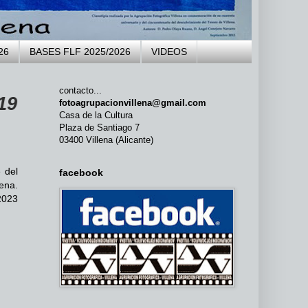
26
BASES FLF 2025/2026
VIDEOS
contacto...
fotoagrupacionvillena@gmail.com
Casa de la Cultura
Plaza de Santiago 7
03400 Villena (Alicante)
 del
facebook
lena.
2023