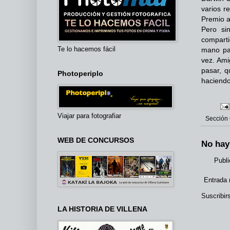
varios r
Premio a
Pero si
compart
Te lo hacemos fácil
mano par
vez. Am
pasar, q
Photoperiplo
haciendo
Viajar para fotografiar
Sección
WEB DE CONCURSOS
No hay
Publi
Entrada 
Suscribir
LA HISTORIA DE VILLENA