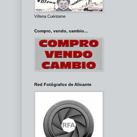
Villena Cuéntame
Compro, vendo, cambio...
Red Fotógrafos de Alicante