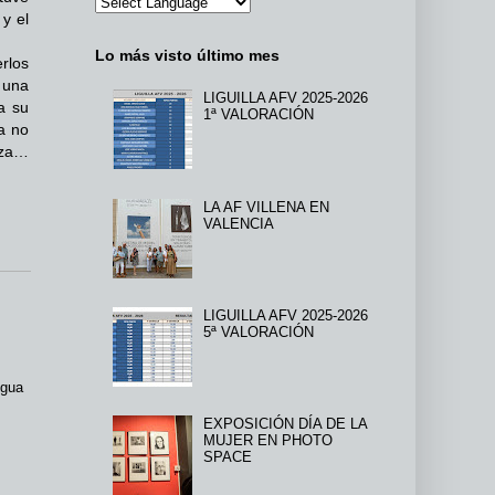
y el
Lo más visto último mes
rlos
 una
LIGUILLA AFV 2025-2026
a su
1ª VALORACIÓN
a no
eza…
LA AF VILLENA EN
VALENCIA
LIGUILLA AFV 2025-2026
5ª VALORACIÓN
igua
EXPOSICIÓN DÍA DE LA
MUJER EN PHOTO
SPACE