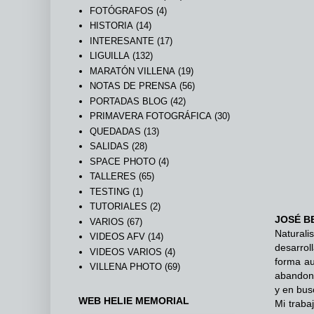
FOTÓGRAFOS
(4)
HISTORIA
(14)
INTERESANTE
(17)
LIGUILLA
(132)
MARATÓN VILLENA
(19)
NOTAS DE PRENSA
(56)
PORTADAS BLOG
(42)
PRIMAVERA FOTOGRÁFICA
(30)
QUEDADAS
(13)
SALIDAS
(28)
SPACE PHOTO
(4)
TALLERES
(65)
TESTING
(1)
TUTORIALES
(2)
JOSÉ B
VARIOS
(67)
Naturali
VIDEOS AFV
(14)
desarrol
VIDEOS VARIOS
(4)
forma au
VILLENA PHOTO
(69)
abandoné
y en bus
WEB HELIE MEMORIAL
Mi traba