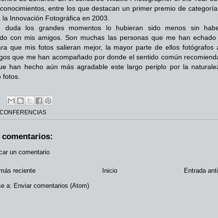
econocimientos, entre los que destacan un primer premio de categoría 
 la Innovación Fotográfica en 2003.
n duda los grandes momentos lo hubieran sido menos sin habe
ido con mis amigos. Son muchas las personas que me han echado
a que mis fotos salieran mejor, la mayor parte de ellos fotógrafos 
igos que me han acompañado por donde el sentido común recomiend
ue han hecho aún más agradable este largo periplo por la natural
 fotos.
CONFERENCIAS
 comentarios:
car un comentario
más reciente
Inicio
Entrada ant
se a:
Enviar comentarios (Atom)