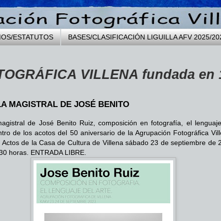
MOS/ESTATUTOS
BASES/CLASIFICACIÓN LIGUILLA AFV 2025/20
CA VILLENA fundada en 1973 ...
A MAGISTRAL DE JOSÉ BENITO
agistral de José Benito Ruiz, composición en fotografía, el lenguaje
ntro de los acotos del 50 aniversario de la Agrupación Fotográfica Vil
 Actos de la Casa de Cultura de Villena sábado 23 de septiembre de 
.30 horas. ENTRADA LIBRE.