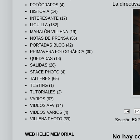
La directiva
FOTÓGRAFOS
(4)
HISTORIA
(14)
INTERESANTE
(17)
LIGUILLA
(132)
MARATÓN VILLENA
(19)
NOTAS DE PRENSA
(56)
PORTADAS BLOG
(42)
PRIMAVERA FOTOGRÁFICA
(30)
QUEDADAS
(13)
SALIDAS
(28)
SPACE PHOTO
(4)
TALLERES
(65)
TESTING
(1)
TUTORIALES
(2)
VARIOS
(67)
VIDEOS AFV
(14)
VIDEOS VARIOS
(4)
VILLENA PHOTO
(69)
Sección
EXP
WEB HELIE MEMORIAL
No hay c