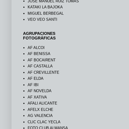
JOSÉ MANUEL RUIZ TOMÁS
KATAKI LA BAJOKA
MIGUEL BERBEGAL
VEO VEO SANTI
AGRUPACIONES
FOTOGRÁFICAS
AF ALCOI
AF BENISSA
AF BOCAIRENT
AF CASTALLA
AF CREVILLENTE
AF ELDA
AF IBI
AF NOVELDA
AF XATIVA
AFALI ALICANTE
AFELX ELCHE
AG VALENCIA
CLIC CLAC YECLA
FOTO CLUB ALMANSA