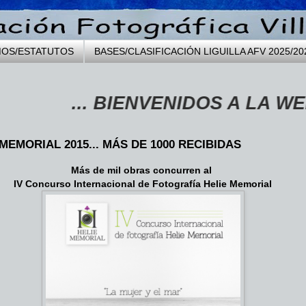
MOS/ESTATUTOS
BASES/CLASIFICACIÓN LIGUILLA AFV 2025/20
... BIENVENIDOS A LA WEB DE L
MEMORIAL 2015... MÁS DE 1000 RECIBIDAS
Más de mil obras concurren al
IV Concurso Internacional de Fotografía Helie Memorial