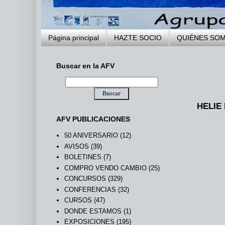
Página principal
HAZTE SOCIO
QUIÉNES SO
Buscar en la AFV
HELIE 
AFV PUBLICACIONES
50 ANIVERSARIO
(12)
AVISOS
(39)
BOLETINES
(7)
COMPRO VENDO CAMBIO
(25)
CONCURSOS
(329)
CONFERENCIAS
(32)
CURSOS
(47)
DONDE ESTAMOS
(1)
EXPOSICIONES
(195)