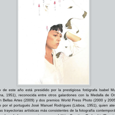
o de este año está presidido por la prestigiosa fotógrafa Isabel M
na, 1951), reconocida entre otros galardones con la Medalla de Or
n Bellas Artes (2009) y dos premios World Press Photo (2000 y 2005
o por el portugués José Manuel Rodrígues (Lisboa, 1951), quien ate
as trayectorias artísticas más consistentes de la fotografía contempo