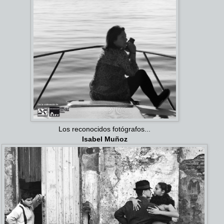
Los reconocidos fotógrafos...
Isabel Muñoz