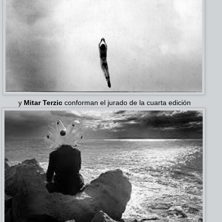
y
Mitar Terzic
conforman el jurado de la cuarta edición