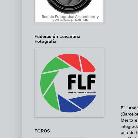
Federación Levantina
Fotografía
El jurad
(Barcelo
Mérito e
integrad
FOROS
una de l