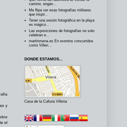
camino, engan...
Me flipa ver esas fotografías militares
que inspir...
Tener una sesión fotográfica en la playa
es mágico...
Las exposiciones de fotografías no solo
celebran e...
martinmena.es En eventos concurridos
como Villen...
DONDE ESTAMOS...
afía
Casa de la Cultura Villena
as y
itos
te el