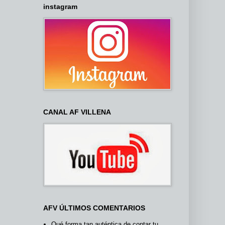
instagram
CANAL AF VILLENA
AFV ÚLTIMOS COMENTARIOS
Qué forma tan auténtica de contar tu