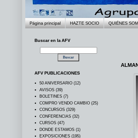
Página principal
HAZTE SOCIO
QUIÉNES SO
Buscar en la AFV
ALMAN
AFV PUBLICACIONES
50 ANIVERSARIO
(12)
AVISOS
(39)
BOLETINES
(7)
COMPRO VENDO CAMBIO
(25)
CONCURSOS
(329)
CONFERENCIAS
(32)
CURSOS
(47)
DONDE ESTAMOS
(1)
EXPOSICIONES
(195)