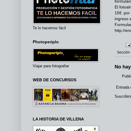
formulari
El fotoa
15€ por 
ingreso 
Formular
Te lo hacemos fácil
http://e
Photoperiplo
Sección
Viajar para fotografiar
No hay
Publi
WEB DE CONCURSOS
Entrada 
Suscribir
LA HISTORIA DE VILLENA