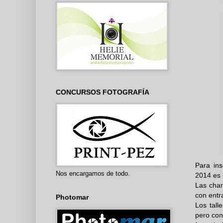
CONCURSOS FOTOGRAFÍA
Para ins
Nos encargamos de todo.
2014 es 
Las char
con entra
Photomar
Los tall
pero con