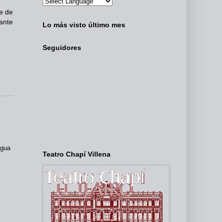
e de
ante
Lo más visto último mes
Seguidores
igua
Teatro Chapí Villena