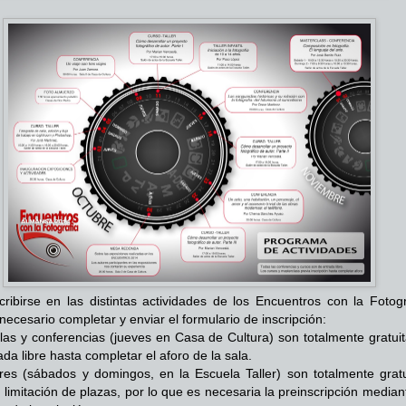
cribirse en las distintas actividades de los Encuentros con la Fotogr
necesario completar y enviar el formulario de inscripción:
las y conferencias (jueves en Casa de Cultura) son totalmente gratuit
da libre hasta completar el aforo de la sala.
eres (sábados y domingos, en la Escuela Taller) son totalmente gratu
 limitación de plazas, por lo que es necesaria la preinscripción median