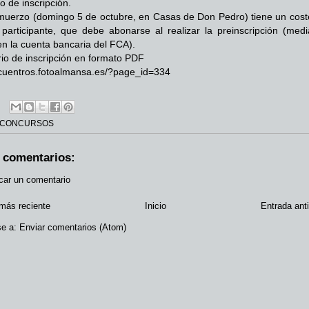
o de inscripción.
lmuerzo (domingo 5 de octubre, en Casas de Don Pedro) tiene un cost
participante, que debe abonarse al realizar la preinscripción (medi
en la cuenta bancaria del FCA).
io de inscripción en formato PDF
ncuentros.fotoalmansa.es/?page_id=334
CONCURSOS
 comentarios:
car un comentario
más reciente
Inicio
Entrada ant
se a:
Enviar comentarios (Atom)