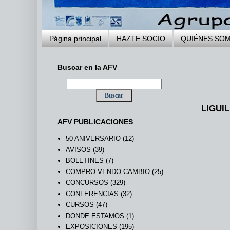
Página principal
HAZTE SOCIO
QUIÉNES SO
Buscar en la AFV
LIGUIL
AFV PUBLICACIONES
50 ANIVERSARIO
(12)
AVISOS
(39)
BOLETINES
(7)
COMPRO VENDO CAMBIO
(25)
CONCURSOS
(329)
CONFERENCIAS
(32)
CURSOS
(47)
DONDE ESTAMOS
(1)
EXPOSICIONES
(195)