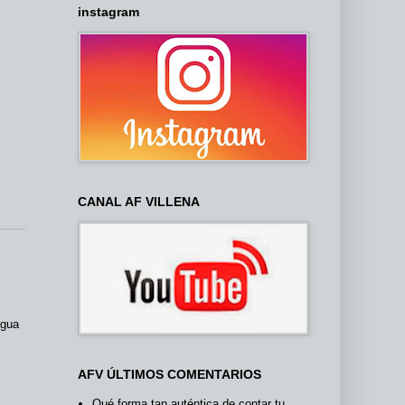
instagram
CANAL AF VILLENA
igua
AFV ÚLTIMOS COMENTARIOS
Qué forma tan auténtica de contar tu