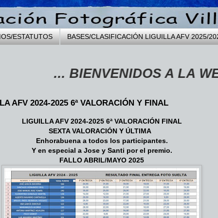
MOS/ESTATUTOS
BASES/CLASIFICACIÓN LIGUILLA AFV 2025/20
... BIENVENIDOS A LA WEB DE 
LA AFV 2024-2025 6ª VALORACIÓN Y FINAL
LIGUILLA AFV 2024-2025 6ª VALORACIÓN FINAL
SEXTA VALORACIÓN Y ÚLTIMA
Enhorabuena a todos los participantes.
Y en especial a Jose y Santi por el premio.
FALLO ABRIL/MAYO 2025