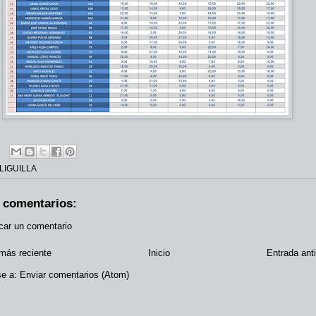
LIGUILLA
 comentarios:
car un comentario
más reciente
Inicio
Entrada ant
se a:
Enviar comentarios (Atom)