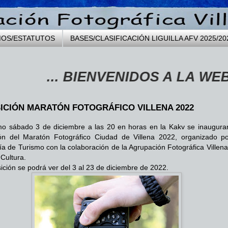
MOS/ESTATUTOS
BASES/CLASIFICACIÓN LIGUILLA AFV 2025/20
... BIENVENIDOS A LA WEB DE L
ICIÓN MARATÓN FOTOGRÁFICO VILLENA 2022
mo sábado 3 de diciembre a las 20 en horas en la Kakv se inaugurar
ón del Maratón Fotográfico Ciudad de Villena 2022, organizado po
ía de Turismo con la colaboración de la Agrupación Fotográfica Villena
Cultura.
ición se podrá ver del 3 al 23 de diciembre de 2022.