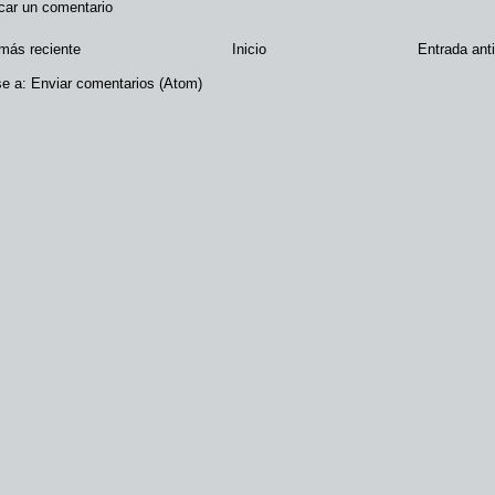
car un comentario
más reciente
Inicio
Entrada ant
se a:
Enviar comentarios (Atom)