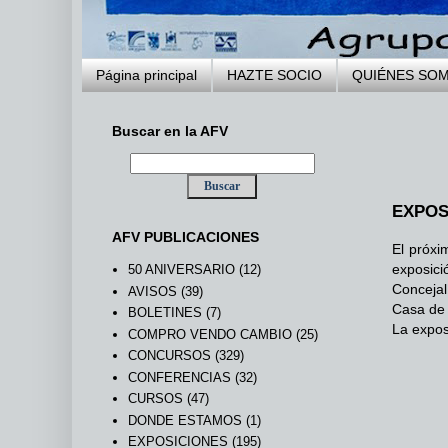
Página principal
HAZTE SOCIO
QUIÉNES SO
Buscar en la AFV
EXPOS
AFV PUBLICACIONES
El próxi
exposici
50 ANIVERSARIO
(12)
Concejal
AVISOS
(39)
Casa de 
BOLETINES
(7)
La expos
COMPRO VENDO CAMBIO
(25)
CONCURSOS
(329)
CONFERENCIAS
(32)
CURSOS
(47)
DONDE ESTAMOS
(1)
EXPOSICIONES
(195)