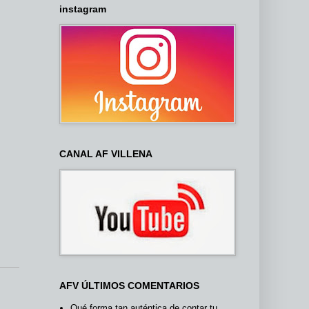
instagram
CANAL AF VILLENA
AFV ÚLTIMOS COMENTARIOS
Qué forma tan auténtica de contar tu