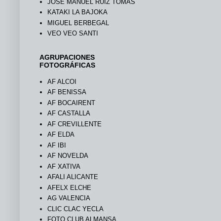
JOSÉ MANUEL RUIZ TOMÁS
KATAKI LA BAJOKA
MIGUEL BERBEGAL
VEO VEO SANTI
AGRUPACIONES
FOTOGRÁFICAS
AF ALCOI
AF BENISSA
AF BOCAIRENT
AF CASTALLA
AF CREVILLENTE
AF ELDA
AF IBI
AF NOVELDA
AF XATIVA
AFALI ALICANTE
AFELX ELCHE
AG VALENCIA
CLIC CLAC YECLA
FOTO CLUB ALMANSA