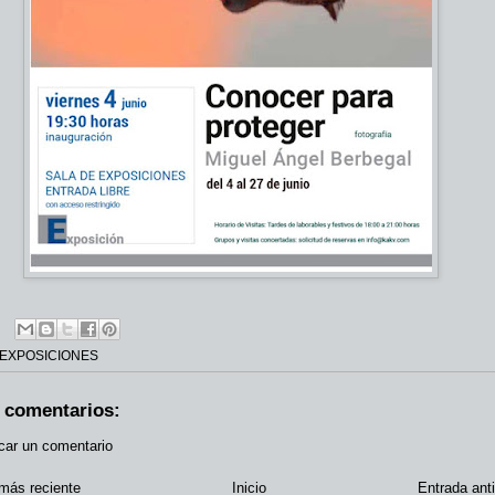
EXPOSICIONES
 comentarios:
car un comentario
más reciente
Inicio
Entrada ant