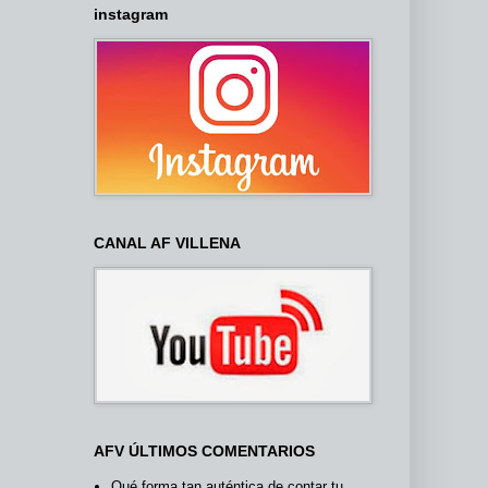
instagram
CANAL AF VILLENA
AFV ÚLTIMOS COMENTARIOS
Qué forma tan auténtica de contar tu