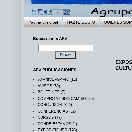
Página principal
HAZTE SOCIO
QUIÉNES SO
Buscar en la AFV
EXPOS
CULTU
AFV PUBLICACIONES
50 ANIVERSARIO
(12)
AVISOS
(39)
BOLETINES
(7)
COMPRO VENDO CAMBIO
(25)
CONCURSOS
(329)
CONFERENCIAS
(32)
CURSOS
(47)
DONDE ESTAMOS
(1)
EXPOSICIONES
(195)