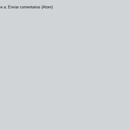
se a:
Enviar comentarios (Atom)