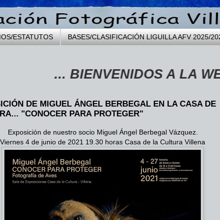
MOS/ESTATUTOS
BASES/CLASIFICACIÓN LIGUILLA AFV 2025/20
... BIENVENIDOS A LA WEB DE 
ICIÓN DE MIGUEL ÁNGEL BERBEGAL EN LA CASA DE
RA... "CONOCER PARA PROTEGER"
Exposición de nuestro socio Miguel Ángel Berbegal Vázquez.
Viernes 4 de junio de 2021 19.30 horas Casa de la Cultura Villena