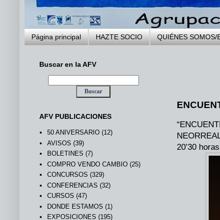
Página principal
HAZTE SOCIO
QUIÉNES SOMOS/
Buscar en la AFV
.
ENCUENT
AFV PUBLICACIONES
“ENCUEN
50 ANIVERSARIO
(12)
NEORREALI
AVISOS
(39)
20’30 horas
BOLETINES
(7)
COMPRO VENDO CAMBIO
(25)
CONCURSOS
(329)
CONFERENCIAS
(32)
CURSOS
(47)
DONDE ESTAMOS
(1)
EXPOSICIONES
(195)