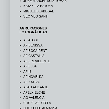
JOSÉ MANUEL RUIZ TOMÁS
KATAKI LA BAJOKA
MIGUEL BERBEGAL
VEO VEO SANTI
AGRUPACIONES
FOTOGRÁFICAS
AF ALCOI
AF BENISSA
AF BOCAIRENT
AF CASTALLA
AF CREVILLENTE
AF ELDA
AF IBI
AF NOVELDA
AF XATIVA
AFALI ALICANTE
AFELX ELCHE
AG VALENCIA
CLIC CLAC YECLA
FOTO CLUB ALMANSA