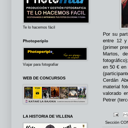
Te lo hacemos fácil
Por su part
entre 12 y
Photoperiplo
(primer pre
Martos, d
fotográfico
Viajar para fotografiar
en 50 € en 
(participa
WEB DE CONCURSOS
Cerdán Ab
material fo
valorado e
Petrer (terc
LA HISTORIA DE VILLENA
Sección
CO