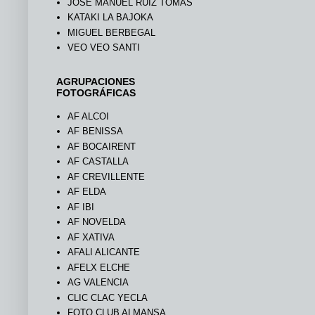
JOSÉ MANUEL RUIZ TOMÁS
KATAKI LA BAJOKA
MIGUEL BERBEGAL
VEO VEO SANTI
AGRUPACIONES
FOTOGRÁFICAS
AF ALCOI
AF BENISSA
AF BOCAIRENT
AF CASTALLA
AF CREVILLENTE
AF ELDA
AF IBI
AF NOVELDA
AF XATIVA
AFALI ALICANTE
AFELX ELCHE
AG VALENCIA
CLIC CLAC YECLA
FOTO CLUB ALMANSA