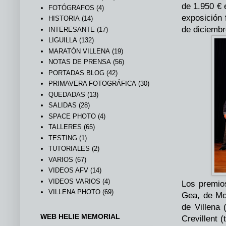
de 1.950 € e
FOTÓGRAFOS
(4)
exposición 
HISTORIA
(14)
de diciembr
INTERESANTE
(17)
LIGUILLA
(132)
MARATÓN VILLENA
(19)
NOTAS DE PRENSA
(56)
PORTADAS BLOG
(42)
PRIMAVERA FOTOGRÁFICA
(30)
QUEDADAS
(13)
SALIDAS
(28)
SPACE PHOTO
(4)
TALLERES
(65)
TESTING
(1)
TUTORIALES
(2)
VARIOS
(67)
VIDEOS AFV
(14)
VIDEOS VARIOS
(4)
Los premio
VILLENA PHOTO
(69)
Gea, de Mo
de Villena
WEB HELIE MEMORIAL
Crevillent 