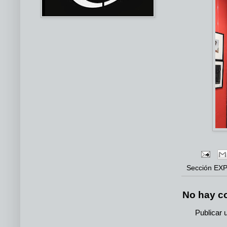
Sección
EXP
No hay c
Publicar 