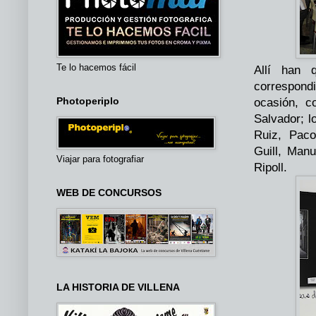
Te lo hacemos fácil
Allí han 
correspond
Photoperiplo
ocasión, c
Salvador; l
Ruiz, Paco
Guill, Man
Viajar para fotografiar
Ripoll.
WEB DE CONCURSOS
LA HISTORIA DE VILLENA