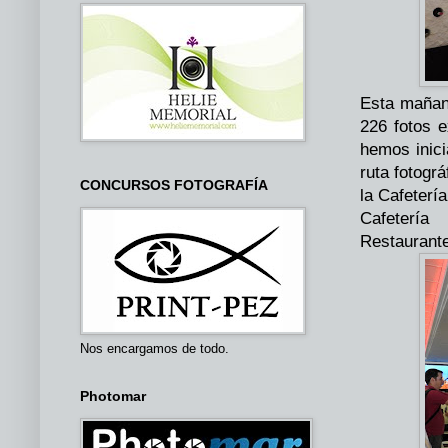
Esta mañana
226 fotos e
hemos inici
ruta fotogr
CONCURSOS FOTOGRAFÍA
la Cafeterí
Cafetería
Restaurante
Nos encargamos de todo.
Photomar