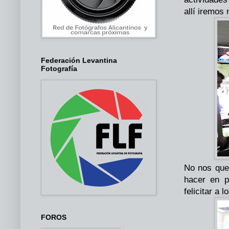
allí iremos
Federación Levantina
Fotografía
No nos que
hacer en p
felicitar a
FOROS