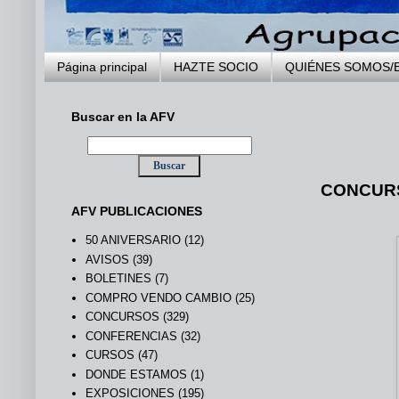
Página principal
HAZTE SOCIO
QUIÉNES SOMOS/
Buscar en la AFV
.
CONCURS
AFV PUBLICACIONES
50 ANIVERSARIO
(12)
AVISOS
(39)
BOLETINES
(7)
COMPRO VENDO CAMBIO
(25)
CONCURSOS
(329)
CONFERENCIAS
(32)
CURSOS
(47)
DONDE ESTAMOS
(1)
EXPOSICIONES
(195)