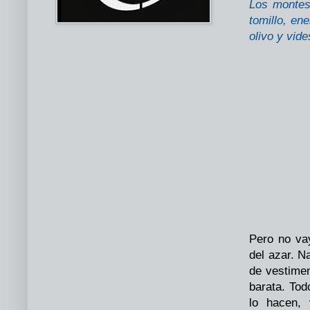
Los montes
tomillo, en
olivo y vide
Pero no va
del azar. 
de vestime
barata. Tod
lo hacen,