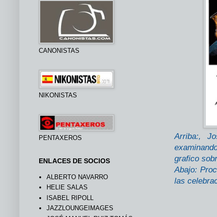
CANONISTAS
NIKONISTAS
Arriba:, J
PENTAXEROS
examinando
grafico sob
ENLACES DE SOCIOS
Abajo: Proc
ALBERTO NAVARRO
las celebra
HELIE SALAS
ISABEL RIPOLL
JAZZLOUNGEIMAGES