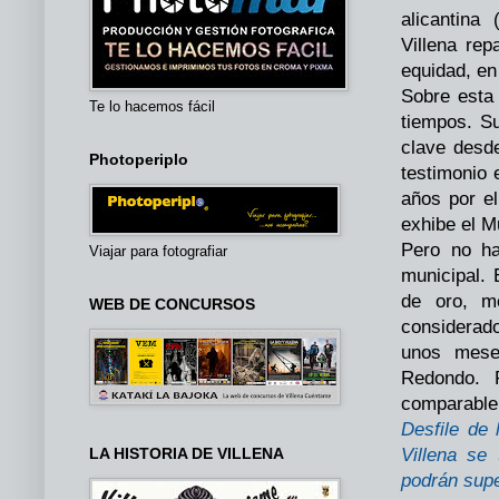
alicantina
Villena rep
equidad, en
Sobre esta 
Te lo hacemos fácil
tiempos. S
clave desd
Photoperiplo
testimonio 
años por e
exhibe el M
Pero no ha
Viajar para fotografiar
municipal. 
de oro, m
WEB DE CONCURSOS
considerado
unos mese
Redondo. 
comparable 
Desfile de 
LA HISTORIA DE VILLENA
Villena se 
podrán sup