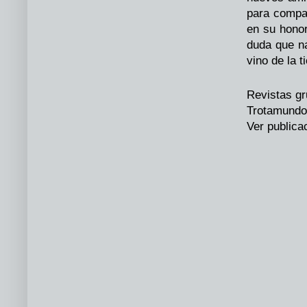
para compa
en su honor
duda que n
vino de la t
Revistas g
Trotamundo,
Ver publicac