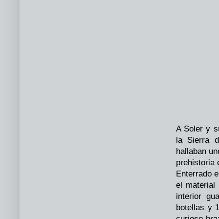
A Soler y s
la Sierra 
hallaban un
prehistoria
Enterrado e
el material
interior g
botellas y 
curioso bra