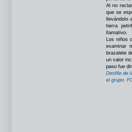
Al no recla
que se espe
llevándolo 
tierra pet
llamativo.
Los niños d
examinar m
brazalete d
un valor inc
paso fue di
Desfile de 
el grupo. 