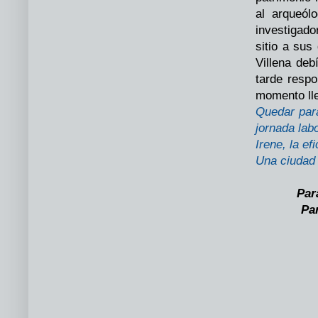
al arqueól
investigado
sitio a sus
Villena de
tarde respo
momento lle
Quedar par
jornada lab
Irene, la ef
Una ciudad 
Par
Pa