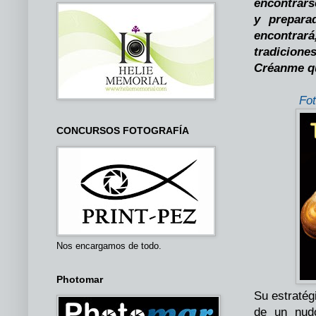
encontrarse
y prepara
encontra
tradicione
Créanme qu
Fot
CONCURSOS FOTOGRAFÍA
Nos encargamos de todo.
Photomar
Su estratég
de un nud