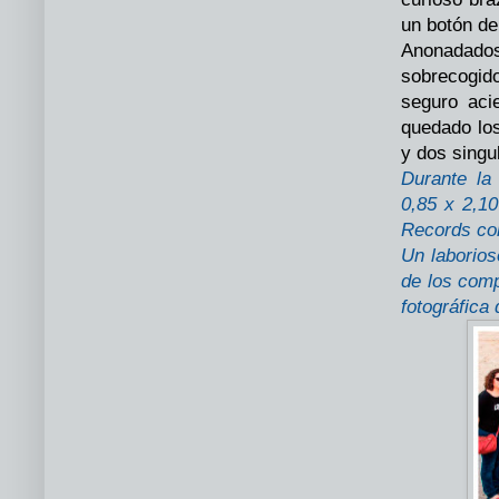
un botón de
Anonadado
sobrecogid
seguro aci
quedado los
y dos singu
Durante la 
0,85 x 2,10
Records co
Un laborios
de los comp
fotográfica 