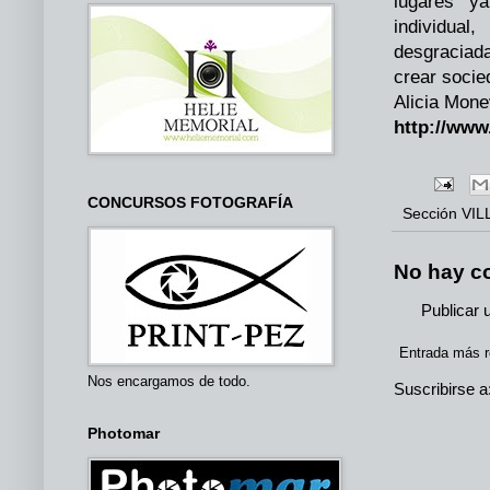
lugares” ya
individual
desgraciada
crear socie
Alicia Mon
http://www
CONCURSOS FOTOGRAFÍA
Sección
VIL
No hay c
Publicar 
Entrada más r
Nos encargamos de todo.
Suscribirse a
Photomar