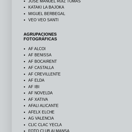
JOSÉ MANUEL RUIZ TOMÁS
KATAKI LA BAJOKA
MIGUEL BERBEGAL
VEO VEO SANTI
AGRUPACIONES
FOTOGRÁFICAS
AF ALCOI
AF BENISSA
AF BOCAIRENT
AF CASTALLA
AF CREVILLENTE
AF ELDA
AF IBI
AF NOVELDA
AF XATIVA
AFALI ALICANTE
AFELX ELCHE
AG VALENCIA
CLIC CLAC YECLA
FOTO CLUB ALMANSA