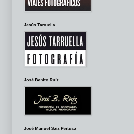
Jesús Tarruella
José Benito Ruíz
José Manuel Saiz Pertusa