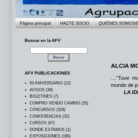
Página principal
HAZTE SOCIO
QUIÉNES SOMOS/
Buscar en la AFV
.
ALCIA M
AFV PUBLICACIONES
…”Tuve muc
50 ANIVERSARIO
(12)
mundo de po
AVISOS
(39)
LA I
BOLETINES
(7)
COMPRO VENDO CAMBIO
(25)
CONCURSOS
(329)
CONFERENCIAS
(32)
CURSOS
(47)
DONDE ESTAMOS
(1)
EXPOSICIONES
(195)