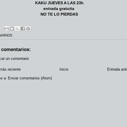
KAKU JUEVES A LAS 23h
entrada gratuita
NO TE LO PIERDAS
VARIOS
 comentarios:
car un comentario
más reciente
Inicio
Entrada ant
se a:
Enviar comentarios (Atom)