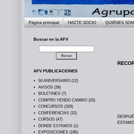
Página principal
HAZTE SOCIO
QUIÉNES SO
Buscar en la AFV
RECOR
AFV PUBLICACIONES
50 ANIVERSARIO
(12)
AVISOS
(39)
BOLETINES
(7)
COMPRO VENDO CAMBIO
(25)
CONCURSOS
(329)
CONFERENCIAS
(32)
DESPUÉ
CURSOS
(47)
ESTAMO
DONDE ESTAMOS
(1)
EXPOSICIONES
(195)