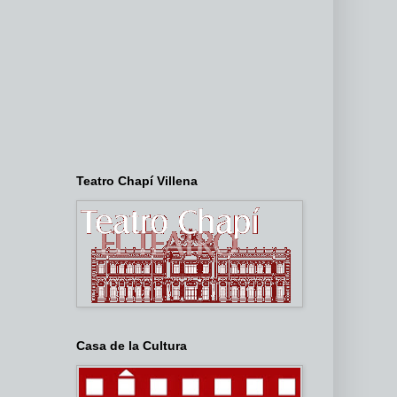
Teatro Chapí Villena
Casa de la Cultura