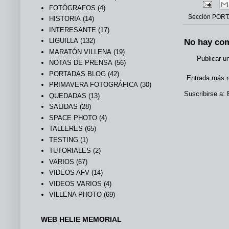
FOTÓGRAFOS
(4)
Sección
PORT
HISTORIA
(14)
INTERESANTE
(17)
LIGUILLA
(132)
No hay com
MARATÓN VILLENA
(19)
Publicar u
NOTAS DE PRENSA
(56)
PORTADAS BLOG
(42)
Entrada más r
PRIMAVERA FOTOGRÁFICA
(30)
Suscribirse a:
QUEDADAS
(13)
SALIDAS
(28)
SPACE PHOTO
(4)
TALLERES
(65)
TESTING
(1)
TUTORIALES
(2)
VARIOS
(67)
VIDEOS AFV
(14)
VIDEOS VARIOS
(4)
VILLENA PHOTO
(69)
WEB HELIE MEMORIAL