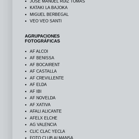
JOSÉ MANUEL RUIZ TOMÁS
KATAKI LA BAJOKA
MIGUEL BERBEGAL
VEO VEO SANTI
AGRUPACIONES
FOTOGRÁFICAS
AF ALCOI
AF BENISSA
AF BOCAIRENT
AF CASTALLA
AF CREVILLENTE
AF ELDA
AF IBI
AF NOVELDA
AF XATIVA
AFALI ALICANTE
AFELX ELCHE
AG VALENCIA
CLIC CLAC YECLA
FOTO CLUB ALMANSA