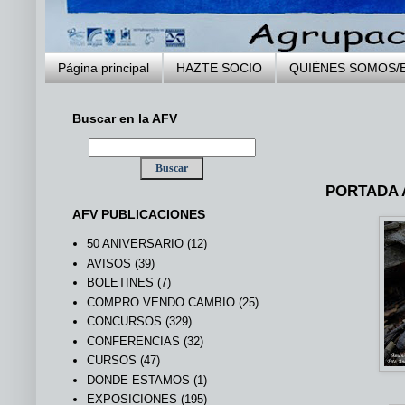
Página principal
HAZTE SOCIO
QUIÉNES SOMOS/
Buscar en la AFV
..
PORTADA 
AFV PUBLICACIONES
50 ANIVERSARIO
(12)
AVISOS
(39)
BOLETINES
(7)
COMPRO VENDO CAMBIO
(25)
CONCURSOS
(329)
CONFERENCIAS
(32)
CURSOS
(47)
DONDE ESTAMOS
(1)
EXPOSICIONES
(195)