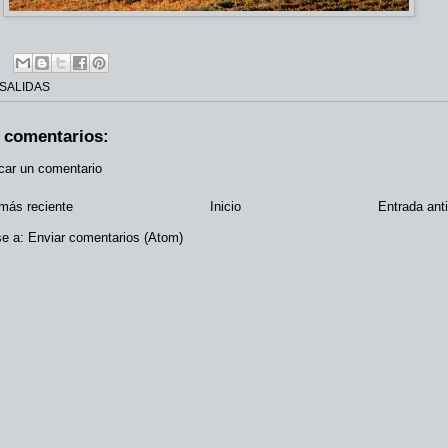
SALIDAS
 comentarios:
car un comentario
más reciente
Inicio
Entrada ant
se a:
Enviar comentarios (Atom)