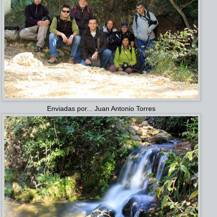
Enviadas por... Juan Antonio Torres