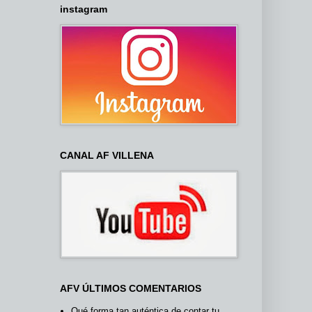
instagram
CANAL AF VILLENA
AFV ÚLTIMOS COMENTARIOS
Qué forma tan auténtica de contar tu