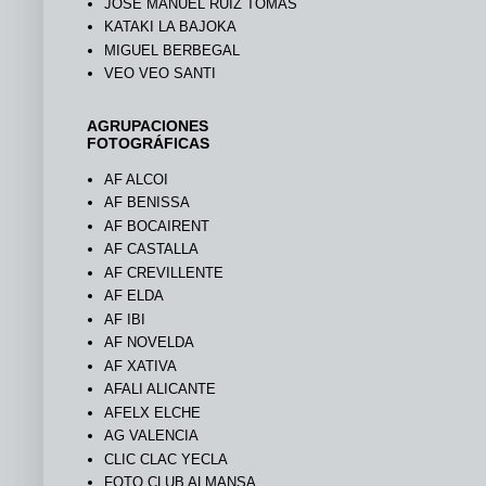
JOSÉ MANUEL RUIZ TOMÁS
KATAKI LA BAJOKA
MIGUEL BERBEGAL
VEO VEO SANTI
AGRUPACIONES
FOTOGRÁFICAS
AF ALCOI
AF BENISSA
AF BOCAIRENT
AF CASTALLA
AF CREVILLENTE
AF ELDA
AF IBI
AF NOVELDA
AF XATIVA
AFALI ALICANTE
AFELX ELCHE
AG VALENCIA
CLIC CLAC YECLA
FOTO CLUB ALMANSA