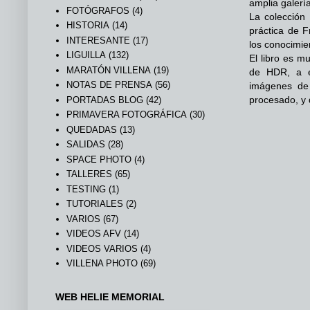
amplia galerí
FOTÓGRAFOS
(4)
La colección
HISTORIA
(14)
práctica de F
INTERESANTE
(17)
los conocimie
LIGUILLA
(132)
El libro es m
MARATÓN VILLENA
(19)
de HDR, a e
NOTAS DE PRENSA
(56)
imágenes de 
procesado, y 
PORTADAS BLOG
(42)
PRIMAVERA FOTOGRÁFICA
(30)
QUEDADAS
(13)
SALIDAS
(28)
SPACE PHOTO
(4)
TALLERES
(65)
TESTING
(1)
TUTORIALES
(2)
VARIOS
(67)
VIDEOS AFV
(14)
VIDEOS VARIOS
(4)
VILLENA PHOTO
(69)
WEB HELIE MEMORIAL