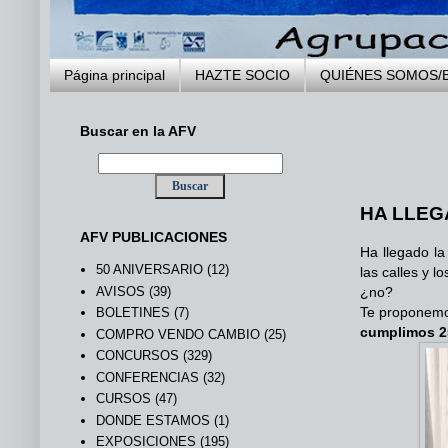
Página principal
HAZTE SOCIO
QUIÉNES SOMOS/
Buscar en la AFV
..
HA LLEG
AFV PUBLICACIONES
Ha llegado la
50 ANIVERSARIO
(12)
las calles y 
AVISOS
(39)
¿no?
Te proponemo
BOLETINES
(7)
cumplimos 2
COMPRO VENDO CAMBIO
(25)
CONCURSOS
(329)
CONFERENCIAS
(32)
CURSOS
(47)
DONDE ESTAMOS
(1)
EXPOSICIONES
(195)