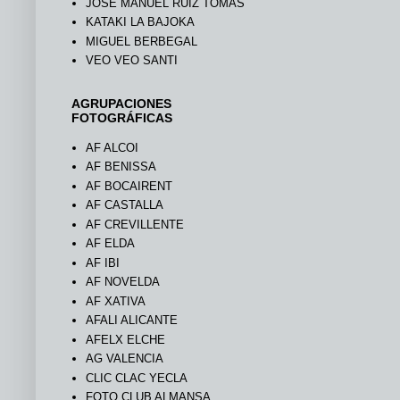
JOSÉ MANUEL RUIZ TOMÁS
KATAKI LA BAJOKA
MIGUEL BERBEGAL
VEO VEO SANTI
AGRUPACIONES
FOTOGRÁFICAS
AF ALCOI
AF BENISSA
AF BOCAIRENT
AF CASTALLA
AF CREVILLENTE
AF ELDA
AF IBI
AF NOVELDA
AF XATIVA
AFALI ALICANTE
AFELX ELCHE
AG VALENCIA
CLIC CLAC YECLA
FOTO CLUB ALMANSA