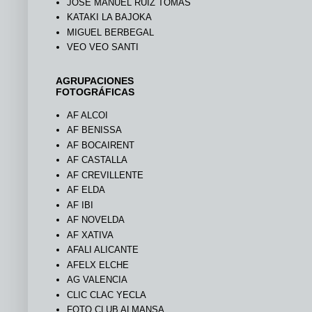
JOSÉ MANUEL RUIZ TOMÁS
KATAKI LA BAJOKA
MIGUEL BERBEGAL
VEO VEO SANTI
AGRUPACIONES
FOTOGRÁFICAS
AF ALCOI
AF BENISSA
AF BOCAIRENT
AF CASTALLA
AF CREVILLENTE
AF ELDA
AF IBI
AF NOVELDA
AF XATIVA
AFALI ALICANTE
AFELX ELCHE
AG VALENCIA
CLIC CLAC YECLA
FOTO CLUB ALMANSA