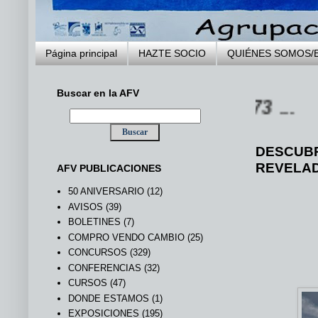
Página principal
HAZTE SOCIO
QUIÉNES SOMOS/
Buscar en la AFV
DESCUBR
REVELAD
AFV PUBLICACIONES
50 ANIVERSARIO
(12)
AVISOS
(39)
BOLETINES
(7)
COMPRO VENDO CAMBIO
(25)
CONCURSOS
(329)
CONFERENCIAS
(32)
CURSOS
(47)
DONDE ESTAMOS
(1)
EXPOSICIONES
(195)