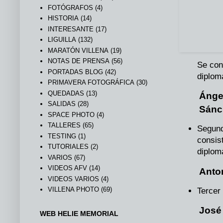
FOTÓGRAFOS
(4)
HISTORIA
(14)
INTERESANTE
(17)
LIGUILLA
(132)
MARATÓN VILLENA
(19)
NOTAS DE PRENSA
(56)
Se con
PORTADAS BLOG
(42)
diplom
PRIMAVERA FOTOGRÁFICA
(30)
QUEDADAS
(13)
Ánge
SALIDAS
(28)
Sánc
SPACE PHOTO
(4)
TALLERES
(65)
Segu
TESTING
(1)
consis
TUTORIALES
(2)
diplom
VARIOS
(67)
VIDEOS AFV
(14)
Anton
VIDEOS VARIOS
(4)
VILLENA PHOTO
(69)
Tercer
José
WEB HELIE MEMORIAL