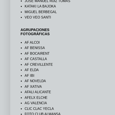
JOSÉ MANUEL RUIZ TOMÁS
KATAKI LA BAJOKA
MIGUEL BERBEGAL
VEO VEO SANTI
AGRUPACIONES
FOTOGRÁFICAS
AF ALCOI
AF BENISSA
AF BOCAIRENT
AF CASTALLA
AF CREVILLENTE
AF ELDA
AF IBI
AF NOVELDA
AF XATIVA
AFALI ALICANTE
AFELX ELCHE
AG VALENCIA
CLIC CLAC YECLA
FOTO CLUB ALMANSA