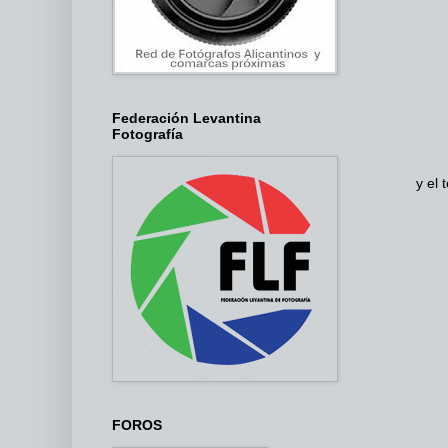
Federación Levantina
Fotografía
y el 
FOROS