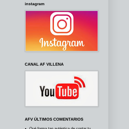
instagram
CANAL AF VILLENA
AFV ÚLTIMOS COMENTARIOS
Qué forma tan auténtica de contar tu