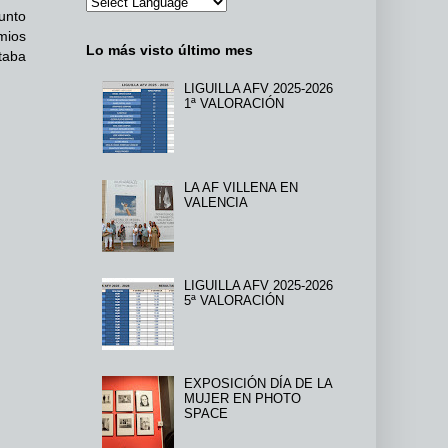
unto
mios
Lo más visto último mes
taba
LIGUILLA AFV 2025-2026
1ª VALORACIÓN
LA AF VILLENA EN
VALENCIA
LIGUILLA AFV 2025-2026
5ª VALORACIÓN
EXPOSICIÓN DÍA DE LA
MUJER EN PHOTO
SPACE