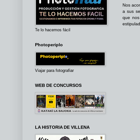
Nos aco
a sus se
que nos
estipula
Te lo hacemos fácil
Photoperiplo
Viajar para fotografiar
WEB DE CONCURSOS
LA HISTORIA DE VILLENA