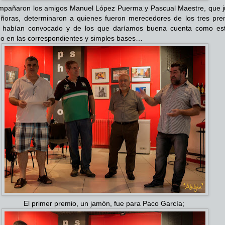
mpañaron los amigos Manuel López Puerma y Pascual Maestre, que j
ñoras, determinaron a quienes fueron merecedores de los tres pre
 habían convocado y de los que daríamos buena cuenta como es
do en las correspondientes y simples bases…
El primer premio, un jamón, fue para Paco García;