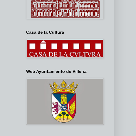
Casa de la Cultura
.
Web Ayuntamiento de Villena