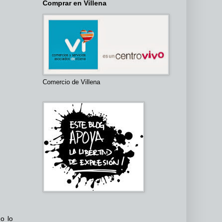
Comprar en Villena
Comercio de Villena
o lo