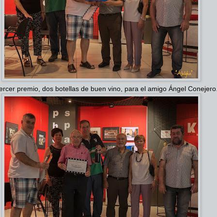
tercer premio, dos botellas de buen vino, para el amigo Ángel Conejero