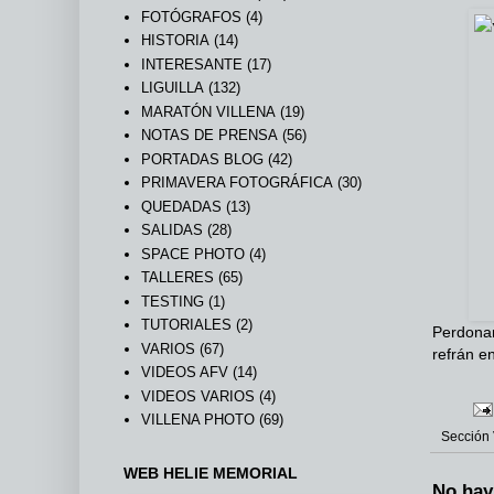
FOTÓGRAFOS
(4)
HISTORIA
(14)
INTERESANTE
(17)
LIGUILLA
(132)
MARATÓN VILLENA
(19)
NOTAS DE PRENSA
(56)
PORTADAS BLOG
(42)
PRIMAVERA FOTOGRÁFICA
(30)
QUEDADAS
(13)
SALIDAS
(28)
SPACE PHOTO
(4)
TALLERES
(65)
TESTING
(1)
TUTORIALES
(2)
Perdonar
VARIOS
(67)
refrán e
VIDEOS AFV
(14)
VIDEOS VARIOS
(4)
VILLENA PHOTO
(69)
Sección
WEB HELIE MEMORIAL
No hay