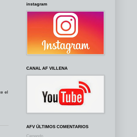
instagram
CANAL AF VILLENA
e el
AFV ÚLTIMOS COMENTARIOS
Cargando...