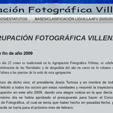
MOS/ESTATUTOS
BASES/CLASIFICACIÓN LIGUILLA AFV 2025/20
ÓN FOTOGRÁFICA VILLENA fundad
e fin de año 2009
 día 22 como es tradicional en la Agrupación Fotográfica Villena, se celeb
elebración de las Navidades y de despedida del año en curso en lo sótanos 
ultura a las puertas de la sede de esta agrupación.
nzo de dicho vino, el presidente Jesús Tortosa y en nombre de tod
a felicitó a todos los socios por estas navidades y resumió la trayector
upación en este año 2009, dando una alegre noticia en la que decía
mismo día se había aprobado el presupuesto para hacer el Conc
 de Fotográfica, el cual se tenía que haber hecho en pasadas fecha, 
arde se haría para el próximo mes de febrero.