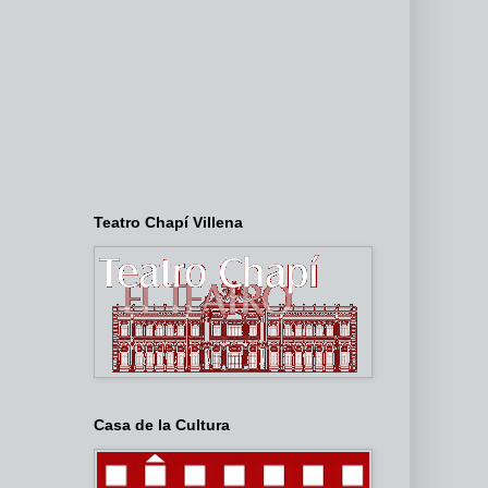
Teatro Chapí Villena
Casa de la Cultura