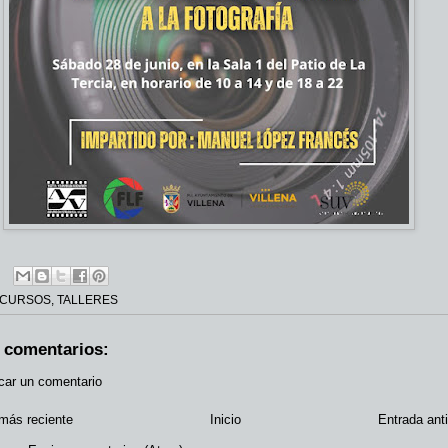
CURSOS
,
TALLERES
 comentarios:
car un comentario
más reciente
Inicio
Entrada ant