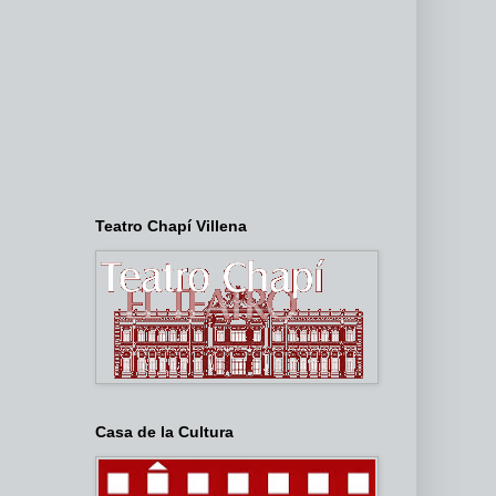
Teatro Chapí Villena
Casa de la Cultura