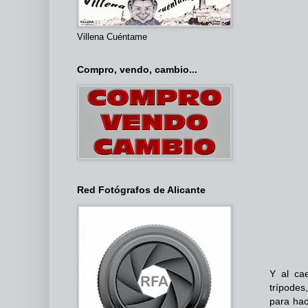
Villena Cuéntame
Compro, vendo, cambio...
Red Fotógrafos de Alicante
Y al ca
trípodes
para hac