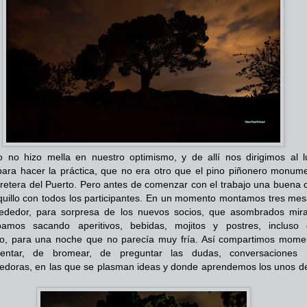
 no hizo mella en nuestro optimismo, y de allí nos dirigimos al l
para hacer la práctica, que no era otro que el pino piñonero monume
rretera del Puerto. Pero antes de comenzar con el trabajo una buena 
uillo con todos los participantes. En un momento montamos tres mes
lrededor, para sorpresa de los nuevos socios, que asombrados mir
amos sacando aperitivos, bebidas, mojitos y postres, incluso 
do, para una noche que no parecía muy fría. Así compartimos mome
ntar, de bromear, de preguntar las dudas, conversaciones
edoras, en las que se plasman ideas y donde aprendemos los unos de