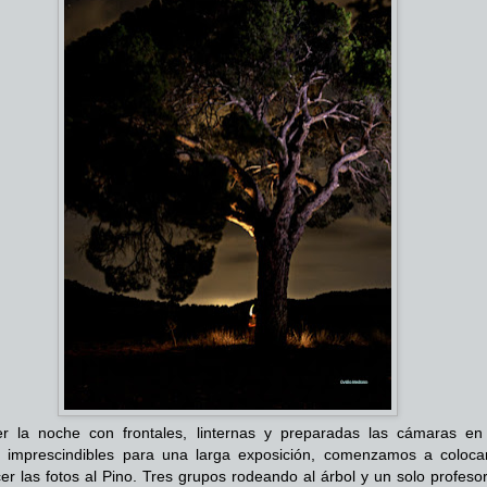
er la noche con frontales, linternas y preparadas las cámaras en
, imprescindibles para una larga exposición, comenzamos a coloca
er las fotos al Pino. Tres grupos rodeando al árbol y un solo profeso