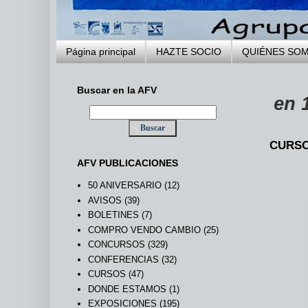
Página principal
HAZTE SOCIO
QUIÉNES SO
Buscar en la AFV
 VILLENA fundada en 1973 ...
CURSO
AFV PUBLICACIONES
50 ANIVERSARIO
(12)
AVISOS
(39)
BOLETINES
(7)
COMPRO VENDO CAMBIO
(25)
CONCURSOS
(329)
CONFERENCIAS
(32)
CURSOS
(47)
DONDE ESTAMOS
(1)
EXPOSICIONES
(195)