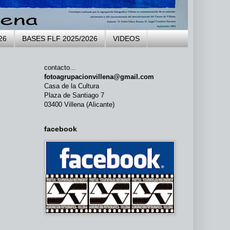
26
BASES FLF 2025/2026
VIDEOS
contacto...
fotoagrupacionvillena@gmail.com
Casa de la Cultura
Plaza de Santiago 7
03400 Villena (Alicante)
facebook