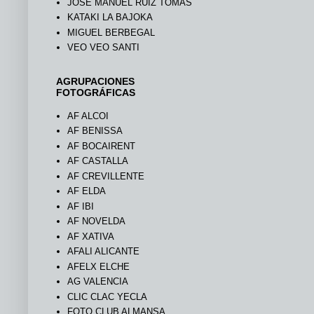
JOSÉ MANUEL RUIZ TOMÁS
KATAKI LA BAJOKA
MIGUEL BERBEGAL
VEO VEO SANTI
AGRUPACIONES
FOTOGRÁFICAS
AF ALCOI
AF BENISSA
AF BOCAIRENT
AF CASTALLA
AF CREVILLENTE
AF ELDA
AF IBI
AF NOVELDA
AF XATIVA
AFALI ALICANTE
AFELX ELCHE
AG VALENCIA
CLIC CLAC YECLA
FOTO CLUB ALMANSA