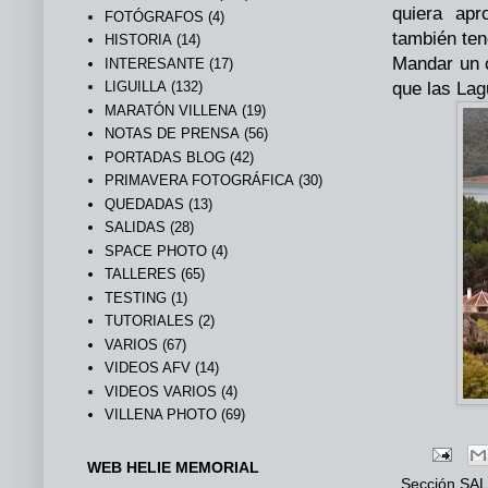
quiera apr
FOTÓGRAFOS
(4)
también ten
HISTORIA
(14)
Mandar un 
INTERESANTE
(17)
LIGUILLA
(132)
que las Lag
MARATÓN VILLENA
(19)
NOTAS DE PRENSA
(56)
PORTADAS BLOG
(42)
PRIMAVERA FOTOGRÁFICA
(30)
QUEDADAS
(13)
SALIDAS
(28)
SPACE PHOTO
(4)
TALLERES
(65)
TESTING
(1)
TUTORIALES
(2)
VARIOS
(67)
VIDEOS AFV
(14)
VIDEOS VARIOS
(4)
VILLENA PHOTO
(69)
WEB HELIE MEMORIAL
Sección
SAL