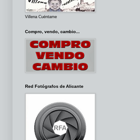
Villena Cuéntame
Compro, vendo, cambio...
Red Fotógrafos de Alicante