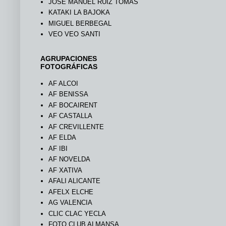
JOSÉ MANUEL RUIZ TOMÁS
KATAKI LA BAJOKA
MIGUEL BERBEGAL
VEO VEO SANTI
AGRUPACIONES
FOTOGRÁFICAS
AF ALCOI
AF BENISSA
AF BOCAIRENT
AF CASTALLA
AF CREVILLENTE
AF ELDA
AF IBI
AF NOVELDA
AF XATIVA
AFALI ALICANTE
AFELX ELCHE
AG VALENCIA
CLIC CLAC YECLA
FOTO CLUB ALMANSA