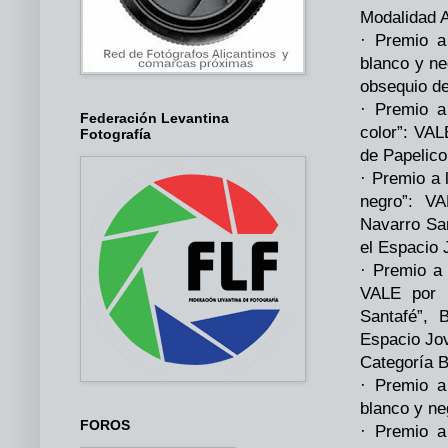
Modalidad 
· Premio a
blanco y ne
obsequio de
· Premio a
Federación Levantina
color”: VAL
Fotografía
de Papelico
· Premio a 
negro”: VA
Navarro Sa
el Espacio 
· Premio a 
VALE por m
Santafé”, 
Espacio Jov
Categoría B
· Premio a
blanco y ne
FOROS
· Premio a