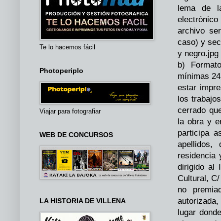
lema de la
electrónico
archivo se
caso) y sec
Te lo hacemos fácil
y negro.jpg
b) Format
Photoperiplo
mínimas 24
estar impr
los trabajo
cerrado que
Viajar para fotografiar
la obra y e
participa 
WEB DE CONCURSOS
apellidos,
residencia 
dirigido a
Cultural, C
no premia
autorizada
LA HISTORIA DE VILLENA
lugar donde