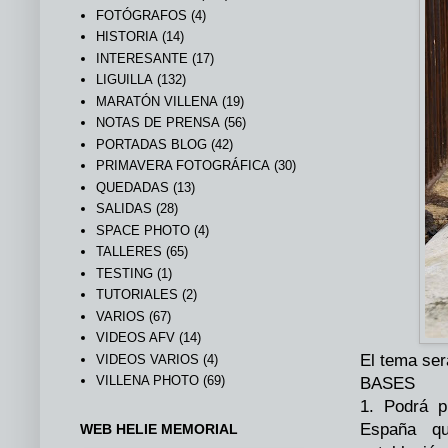
FOTÓGRAFOS
(4)
HISTORIA
(14)
INTERESANTE
(17)
LIGUILLA
(132)
MARATÓN VILLENA
(19)
NOTAS DE PRENSA
(56)
PORTADAS BLOG
(42)
PRIMAVERA FOTOGRÁFICA
(30)
QUEDADAS
(13)
SALIDAS
(28)
SPACE PHOTO
(4)
TALLERES
(65)
TESTING
(1)
TUTORIALES
(2)
VARIOS
(67)
VIDEOS AFV
(14)
El tema s
VIDEOS VARIOS
(4)
VILLENA PHOTO
(69)
BASES
1. Podrá p
España qu
WEB HELIE MEMORIAL