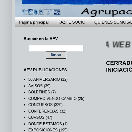
Página principal
HAZTE SOCIO
QUIÉNES SOMOS/
Buscar en la AFV
... BIENVENIDOS A LA WEB DE L
CERRADO
INICIACI
AFV PUBLICACIONES
50 ANIVERSARIO
(12)
AVISOS
(39)
BOLETINES
(7)
COMPRO VENDO CAMBIO
(25)
CONCURSOS
(329)
CONFERENCIAS
(32)
CURSOS
(47)
DONDE ESTAMOS
(1)
EXPOSICIONES
(195)