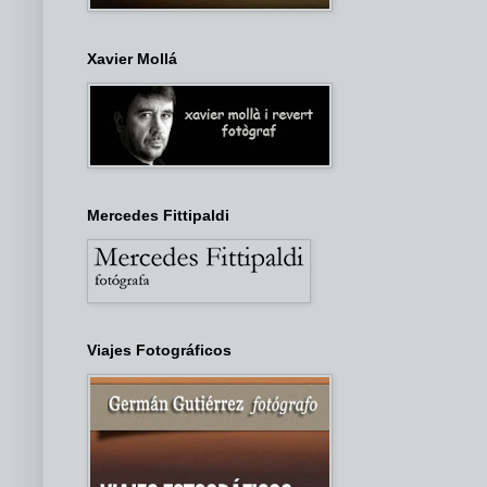
Xavier Mollá
Mercedes Fittipaldi
Viajes Fotográficos