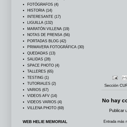
FOTÓGRAFOS
(4)
HISTORIA
(14)
INTERESANTE
(17)
LIGUILLA
(132)
MARATÓN VILLENA
(19)
NOTAS DE PRENSA
(56)
PORTADAS BLOG
(42)
PRIMAVERA FOTOGRÁFICA
(30)
QUEDADAS
(13)
SALIDAS
(28)
SPACE PHOTO
(4)
TALLERES
(65)
TESTING
(1)
TUTORIALES
(2)
Sección
CU
VARIOS
(67)
VIDEOS AFV
(14)
No hay c
VIDEOS VARIOS
(4)
VILLENA PHOTO
(69)
Publicar 
Entrada más r
WEB HELIE MEMORIAL