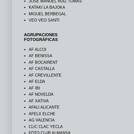
JOSÉ MANUEL RUIZ TOMÁS
KATAKI LA BAJOKA
MIGUEL BERBEGAL
VEO VEO SANTI
AGRUPACIONES
FOTOGRÁFICAS
AF ALCOI
AF BENISSA
AF BOCAIRENT
AF CASTALLA
AF CREVILLENTE
AF ELDA
AF IBI
AF NOVELDA
AF XATIVA
AFALI ALICANTE
AFELX ELCHE
AG VALENCIA
CLIC CLAC YECLA
FOTO CLUB ALMANSA