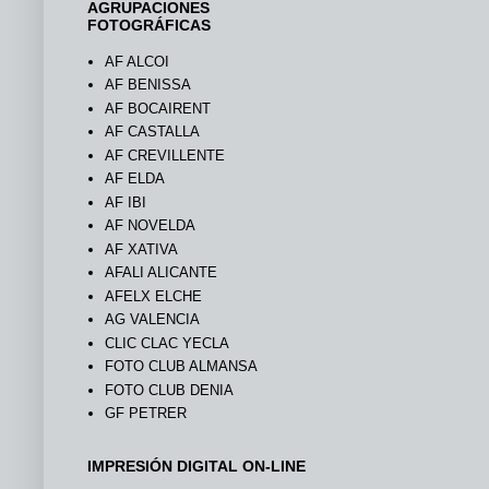
AGRUPACIONES
FOTOGRÁFICAS
AF ALCOI
AF BENISSA
AF BOCAIRENT
AF CASTALLA
AF CREVILLENTE
AF ELDA
AF IBI
AF NOVELDA
AF XATIVA
AFALI ALICANTE
AFELX ELCHE
AG VALENCIA
CLIC CLAC YECLA
FOTO CLUB ALMANSA
FOTO CLUB DENIA
GF PETRER
IMPRESIÓN DIGITAL ON-LINE