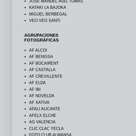
JOSÉ MANUEL RUIZ TOMÁS
KATAKI LA BAJOKA
MIGUEL BERBEGAL
VEO VEO SANTI
AGRUPACIONES
FOTOGRÁFICAS
AF ALCOI
AF BENISSA
AF BOCAIRENT
AF CASTALLA
AF CREVILLENTE
AF ELDA
AF IBI
AF NOVELDA
AF XATIVA
AFALI ALICANTE
AFELX ELCHE
AG VALENCIA
CLIC CLAC YECLA
FOTO CLUB ALMANSA