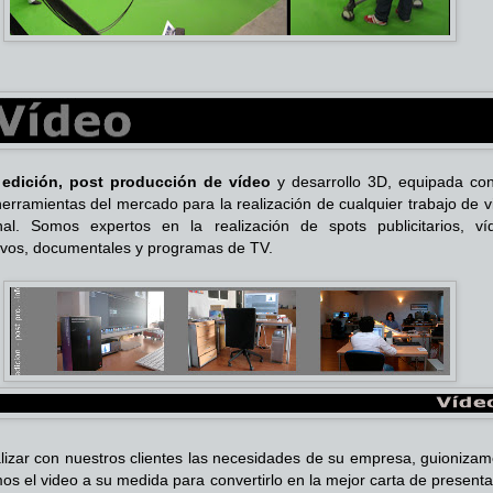
 edición, post producción de vídeo
y desarrollo 3D, equipada con
herramientas del mercado para la realización de cualquier trabajo de 
nal. Somos expertos en la realización de spots publicitarios, ví
ivos, documentales y programas de TV.
lizar con nuestros clientes las necesidades de su empresa, guionizam
os el video a su medida para convertirlo en la mejor carta de present