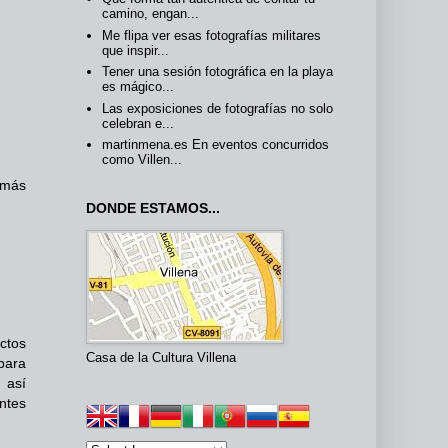
camino, engan...
Me flipa ver esas fotografías militares
que inspir...
Tener una sesión fotográfica en la playa
es mágico...
Las exposiciones de fotografías no solo
celebran e...
martinmena.es En eventos concurridos
como Villen...
 más
DONDE ESTAMOS...
ctos
Casa de la Cultura Villena
 para
 así
ntes