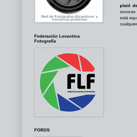
plató d
sonoras 
está equ
cualquie
Federación Levantina
Fotografía
FOROS