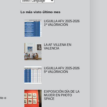
Lo más visto último mes
LIGUILLA AFV 2025-2026
1ª VALORACIÓN
LA AF VILLENA EN
VALENCIA
LIGUILLA AFV 2025-2026
5ª VALORACIÓN
EXPOSICIÓN DÍA DE LA
MUJER EN PHOTO
cto o
SPACE