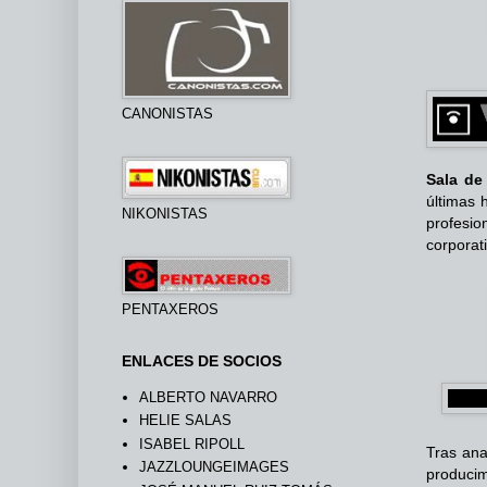
CANONISTAS
Sala de
últimas 
NIKONISTAS
profesio
corporat
PENTAXEROS
ENLACES DE SOCIOS
ALBERTO NAVARRO
HELIE SALAS
ISABEL RIPOLL
Tras ana
JAZZLOUNGEIMAGES
producim