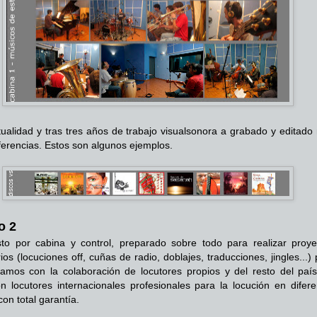
tualidad y tras tres años de trabajo visualsonora a grabado y editado
ferencias. Estos son algunos ejemplos.
o 2
o por cabina y control, preparado sobre todo para realizar proye
rios (locuciones off, cuñas de radio, doblajes, traducciones, jingles...)
tamos con la colaboración de locutores propios y del resto del país
 locutores internacionales profesionales para la locución en difere
on total garantía.