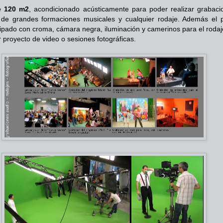
e 120 m2
, acondicionado acústicamente para poder realizar grabaci
de grandes formaciones musicales y cualquier rodaje. Además el p
ipado con croma, cámara negra, iluminación y camerinos para el rodaj
r proyecto de video o sesiones fotográficas.