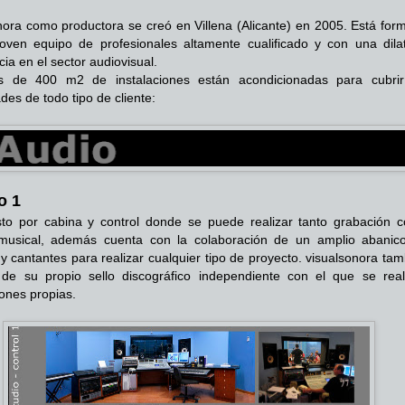
nora como productora se creó en Villena (Alicante) en 2005. Está for
oven equipo de profesionales altamente cualificado y con una dila
ia en el sector audiovisual.
 de 400 m2 de instalaciones están acondicionadas para cubrir
des de todo tipo de cliente:
o 1
to por cabina y control donde se puede realizar tanto grabación 
 musical, además cuenta con la colaboración de un amplio abanic
y cantantes para realizar cualquier tipo de proyecto. visualsonora ta
de su propio sello discográfico independiente con el que se real
ones propias.