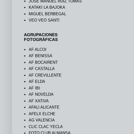
JOSÉ MANUEL RUIZ TOMÁS
KATAKI LA BAJOKA
MIGUEL BERBEGAL
VEO VEO SANTI
AGRUPACIONES
FOTOGRÁFICAS
AF ALCOI
AF BENISSA
AF BOCAIRENT
AF CASTALLA
AF CREVILLENTE
AF ELDA
AF IBI
AF NOVELDA
AF XATIVA
AFALI ALICANTE
AFELX ELCHE
AG VALENCIA
CLIC CLAC YECLA
FOTO CLUB ALMANSA