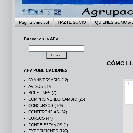
Página principal
HAZTE SOCIO
QUIÉNES SOMOS/
Buscar en la AFV
..
CÓMO LL
AFV PUBLICACIONES
50 ANIVERSARIO
(12)
AVISOS
(39)
BOLETINES
(7)
COMPRO VENDO CAMBIO
(25)
CONCURSOS
(329)
CONFERENCIAS
(32)
CURSOS
(47)
DONDE ESTAMOS
(1)
EXPOSICIONES
(195)