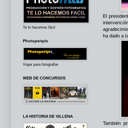
El presiden
intervenc
Te lo hacemos fácil
agradecimi
ha dado a la
Photoperiplo
Viajar para fotografiar
WEB DE CONCURSOS
LA HISTORIA DE VILLENA
También pr