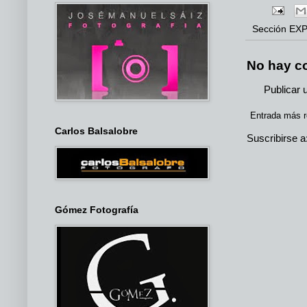
Sección
EXP
No hay c
Publicar 
Entrada más r
Carlos Balsalobre
Suscribirse a
Gómez Fotografía