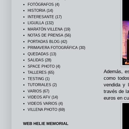
FOTÓGRAFOS
(4)
HISTORIA
(14)
INTERESANTE
(17)
LIGUILLA
(132)
MARATÓN VILLENA
(19)
NOTAS DE PRENSA
(56)
PORTADAS BLOG
(42)
PRIMAVERA FOTOGRÁFICA
(30)
QUEDADAS
(13)
SALIDAS
(28)
SPACE PHOTO
(4)
Además, es
TALLERES
(65)
como todos
TESTING
(1)
vendida y 
TUTORIALES
(2)
través de l
VARIOS
(67)
VIDEOS AFV
(14)
euros en cu
VIDEOS VARIOS
(4)
VILLENA PHOTO
(69)
WEB HELIE MEMORIAL