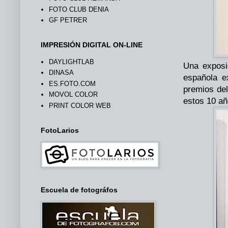
FOTO CLUB DENIA
GF PETRER
IMPRESIÓN DIGITAL ON-LINE
DAYLIGHTLAB
Una exposic
DINASA
española e
ES.FOTO.COM
premios de
MOVOL COLOR
estos 10 añ
PRINT COLOR WEB
FotoLarios
Escuela de fotográfos